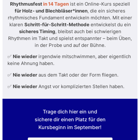
Rhythmusfest
in 14 Tagen
ist ein Online-Kurs speziell
für Holz- und Blechbläser*innen
, die ein sicheres
rhythmisches Fundament entwickeln möchten. Mit einer
klaren
Schritt-für-Schritt-Methode
entwickelst du ein
sicheres Timing
, bleibst auch bei schwierigen
Rhythmen im Takt und spielst entspannter – beim Üben,
in der Probe und auf der Bühne.
✅
Nie wieder
irgendwie mitschwimmen, aber eigentlich
keine Ahnung haben.
✅
Nie wieder
aus dem Takt oder der Form fliegen.
✅
Nie wieder
Angst vor komplizierten Stellen haben.
Trage dich hier ein und
sichere dir einen Platz für den
Kursbeginn im September!