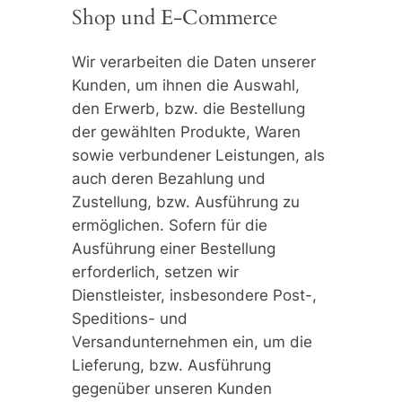
Shop und E-Commerce
Wir verarbeiten die Daten unserer
Kunden, um ihnen die Auswahl,
den Erwerb, bzw. die Bestellung
der gewählten Produkte, Waren
sowie verbundener Leistungen, als
auch deren Bezahlung und
Zustellung, bzw. Ausführung zu
ermöglichen. Sofern für die
Ausführung einer Bestellung
erforderlich, setzen wir
Dienstleister, insbesondere Post-,
Speditions- und
Versandunternehmen ein, um die
Lieferung, bzw. Ausführung
gegenüber unseren Kunden