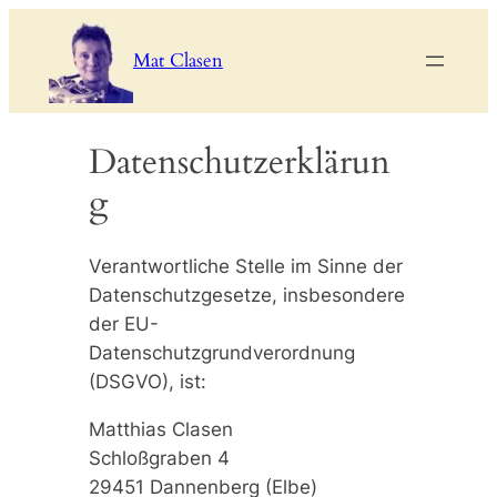
Zum
Inhalt
Mat Clasen
springen
Datenschutzerklärun
g
Verantwortliche Stelle im Sinne der
Datenschutzgesetze, insbesondere
der EU-
Datenschutzgrundverordnung
(DSGVO), ist:
Matthias Clasen
Schloßgraben 4
29451 Dannenberg (Elbe)