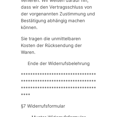
verlieren. Wir weisen darauf hin,
dass wir den Vertragsschluss von
der vorgenannten Zustimmung und
Bestätigung abhängig machen
können.
Sie tragen die unmittelbaren
Kosten der Rücksendung der
Waren.
Ende der Widerrufsbelehrung
********************************
********************************
********************************
****
§7 Widerrufsformular