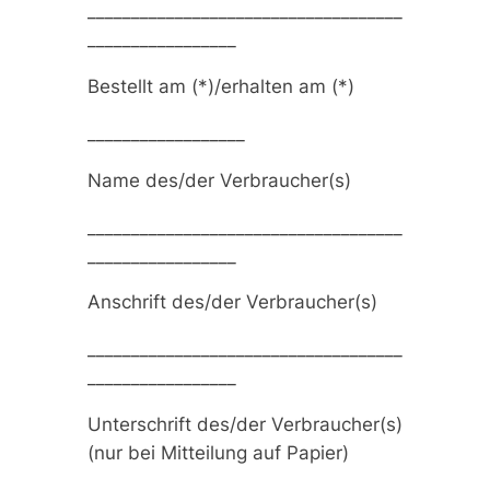
____________________________________
_________________
Bestellt am (*)/erhalten am (*)
__________________
Name des/der Verbraucher(s)
____________________________________
_________________
Anschrift des/der Verbraucher(s)
____________________________________
_________________
Unterschrift des/der Verbraucher(s)
(nur bei Mitteilung auf Papier)