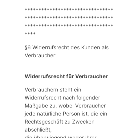
********************************
********************************
********************************
****
§6 Widerrufsrecht des Kunden als
Verbraucher:
Widerrufsrecht für Verbraucher
Verbrauchern steht ein
Widerrufsrecht nach folgender
Maßgabe zu, wobei Verbraucher
jede natürliche Person ist, die ein
Rechtsgeschäft zu Zwecken
abschließt,
die überwiegend weder ihrer