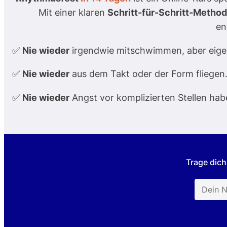
Mit einer klaren
Schritt-für-Schritt-Metho
en
✅
Nie wieder
irgendwie mitschwimmen, aber eige
✅
Nie wieder
aus dem Takt oder der Form fliegen
✅
Nie wieder
Angst vor komplizierten Stellen hab
Trage dich