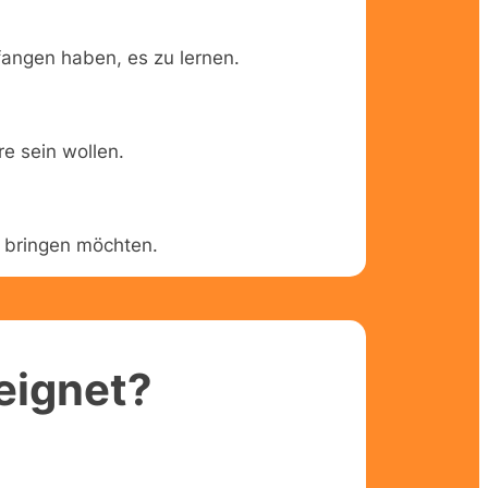
angen haben, es zu lernen.
e sein wollen.
d bringen möchten.
eignet?