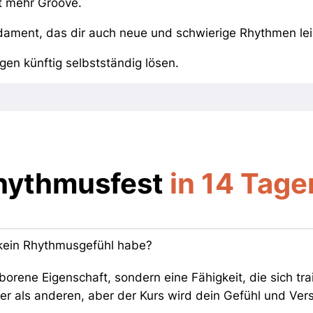
it mehr Groove.
dament, das dir auch neue und schwierige Rhythmen lei
en künftig selbstständig lösen.
Rhythmusfest
in 14 Tage
 kein Rhythmusgefühl habe?
orene Eigenschaft, sondern eine Fähigkeit, die sich tra
ter als anderen, aber der Kurs wird dein Gefühl und Ver