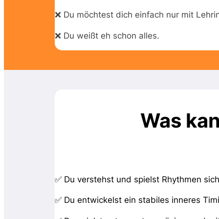
❌ Du möchtest dich einfach nur mit Lehrin
❌ Du weißt eh schon alles.
Was kan
hast du Klarheit über Rhythmen, rhythmi
✅ Du verstehst und spielst Rhythmen sic
✅ Du entwickelst ein stabiles inneres Timi