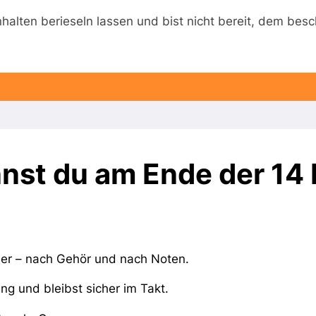
halten berieseln lassen und bist nicht bereit, dem besc
nst du am Ende der 14
sche Figuren, deren Grundlagen und Struktur
her – nach Gehör und nach Noten.
ng und bleibst sicher im Takt.