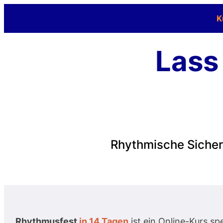
K
Lass
Rhythmische Sicher
Rhythmusfest
in 14 Tagen
ist ein Online-Kurs spe