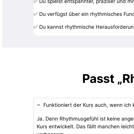
✅ Du spielst entspannter, präziser und m
✅ Du verfügst über ein rhythmisches Fun
✅ Du kannst rhythmische Herausforderung
Passt „
Funktioniert der Kurs auch, wenn ich
Ja. Denn Rhythmusgefühl ist keine angeb
Kurs entwickelt. Das fällt manchen leich