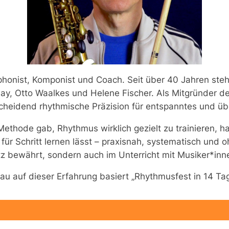
ophonist, Komponist und Coach. Seit über 40 Jahren steh
lay, Otto Waalkes und Helene Fischer. Als Mitgründer 
scheidend rhythmische Präzision für entspanntes und üb
ethode gab, Rhythmus wirklich gezielt zu trainieren, h
t für Schritt lernen lässt – praxisnah, systematisch und
atz bewährt, sondern auch im Unterricht mit Musiker*inn
au auf dieser Erfahrung basiert „Rhythmusfest in 14 Tag