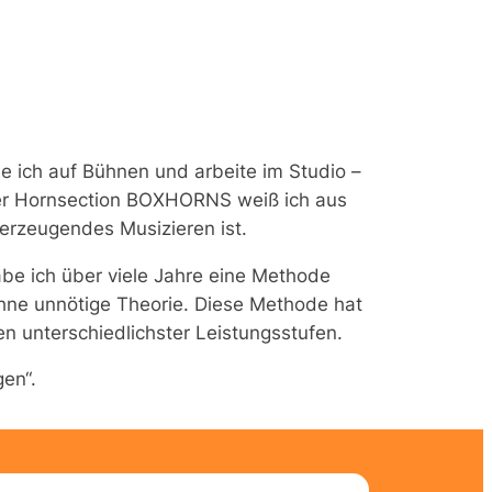
e ich auf Bühnen und arbeite im Studio –
der Hornsection BOXHORNS weiß ich aus
erzeugendes Musizieren ist.
abe ich über viele Jahre eine Methode
 ohne unnötige Theorie. Diese Methode hat
en unterschiedlichster Leistungsstufen.
en“.