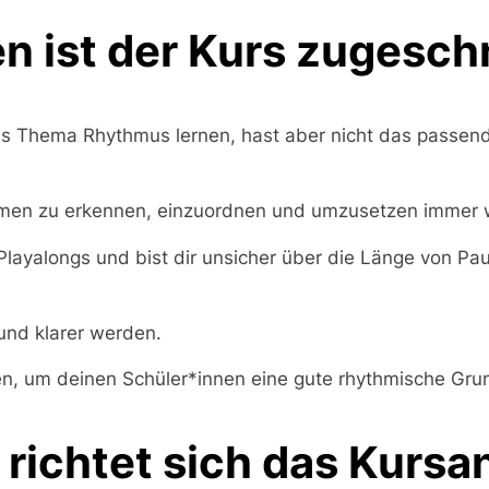
n ist der Kurs zugesch
das Thema Rhythmus lernen, hast aber nicht das passend
thmen zu erkennen, einzuordnen und umzusetzen immer 
Playalongs und bist dir unsicher über die Länge von Pa
und klarer werden.
en, um deinen Schüler*innen eine gute rhythmische Grun
richtet sich das Kurs