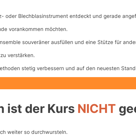
z- oder Blechblasinstrument entdeckt und gerade angef
reude vorankommen möchten.
Ensemble souveräner ausfüllen und eine Stütze für ander
 zu verstärken.
rmethoden stetig verbessern und auf den neuesten Stan
 ist der Kurs
NICHT
ge
ch weiter so durchwursteln.