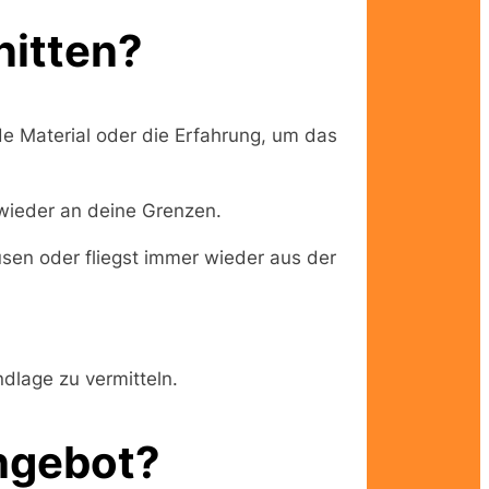
nitten?
e Material oder die Erfahrung, um das
wieder an deine Grenzen.
usen oder fliegst immer wieder aus der
dlage zu vermitteln.
angebot?