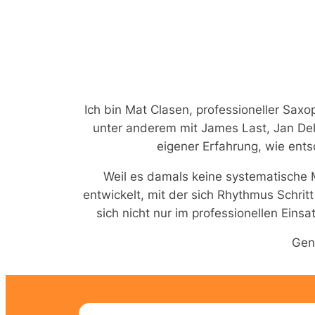
Ich bin Mat Clasen, professioneller Sax
unter anderem mit James Last, Jan De
eigener Erfahrung, wie ent
Weil es damals keine systematische M
entwickelt, mit der sich Rhythmus Schrit
sich nicht nur im professionellen Eins
Gen