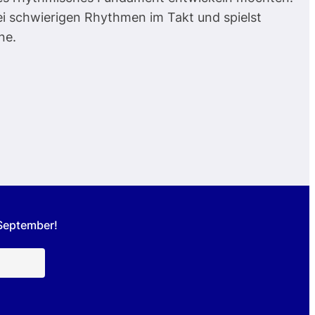
bei schwierigen Rhythmen im Takt und spielst
ne.
 September!