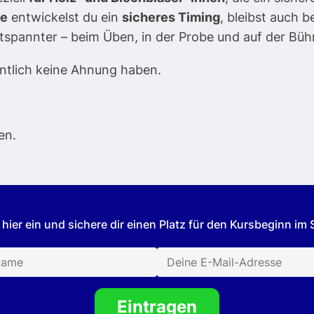
de
entwickelst du ein
sicheres Timing
, bleibst auch 
tspannter – beim Üben, in der Probe und auf der Büh
ntlich keine Ahnung haben.
.
en.
 hier ein und sichere dir einen Platz für den Kursbeginn im
Eintragen