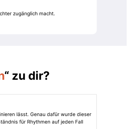
chter zugänglich macht.
n
“ zu dir?
inieren lässt. Genau dafür wurde dieser
ständnis für Rhythmen auf jeden Fall