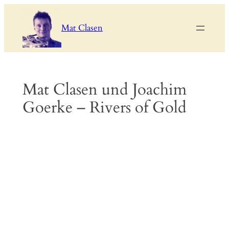
Zum
Inhalt
Mat Clasen
springen
Mat Clasen und Joachim
Goerke – Rivers of Gold