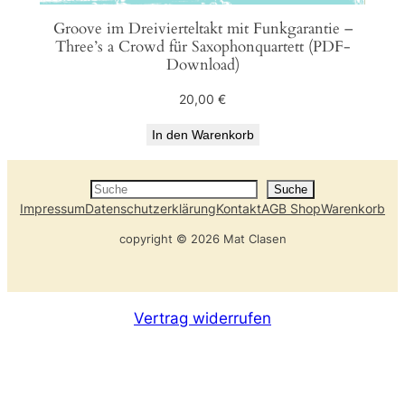
Groove im Dreivierteltakt mit Funkgarantie –
Three’s a Crowd für Saxophonquartett (PDF-
Download)
20,00
€
In den Warenkorb
Suche
Suche
Impressum
Datenschutzerklärung
Kontakt
AGB Shop
Warenkorb
copyright © 2026 Mat Clasen
Vertrag widerrufen