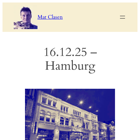
Zum
Inhalt
Mat Clasen
springen
16.12.25 –
Hamburg