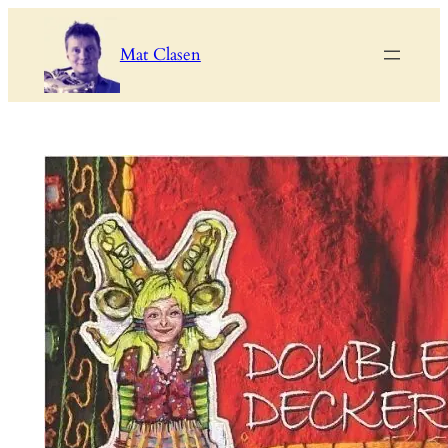
Zum
Inhalt
Mat Clasen
springen