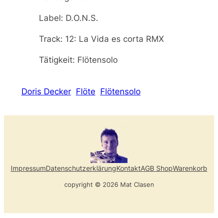
Label: D.O.N.S.
Track: 12: La Vida es corta RMX
Tätigkeit: Flötensolo
Doris Decker
Flöte
Flötensolo
Impressum
Datenschutzerklärung
Kontakt
AGB Shop
Warenkorb
copyright © 2026 Mat Clasen