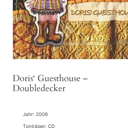
Doris‘ Guesthouse –
Doubledecker
Jahr: 2006
Tonträger: CD