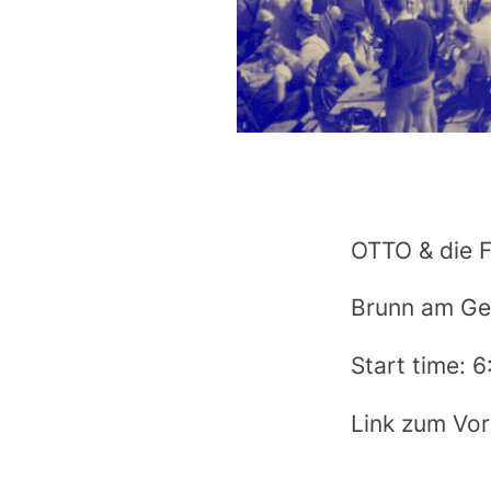
OTTO & die F
Brunn am Geb
Start time: 
Link zum Vo