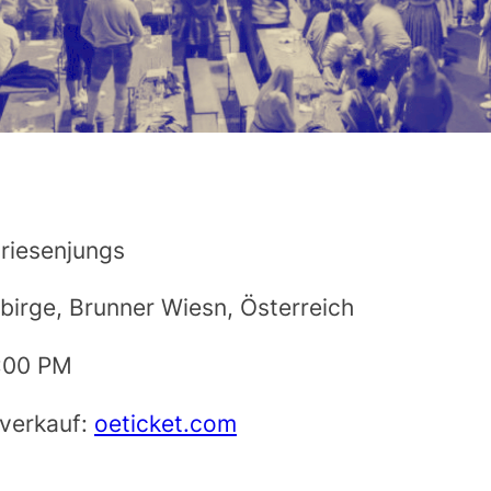
riesenjungs
irge, Brunner Wiesn, Österreich
6:00 PM
rverkauf:
oeticket.com