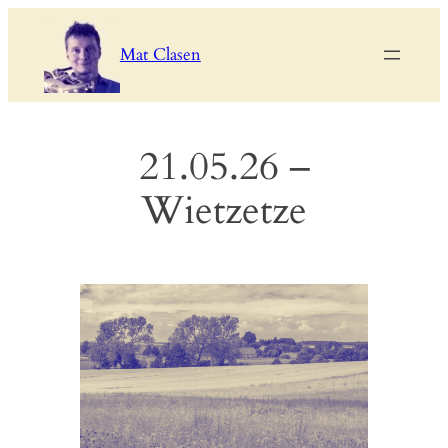
Skip
to
Mat Clasen
content
21.05.26 –
Wietzetze