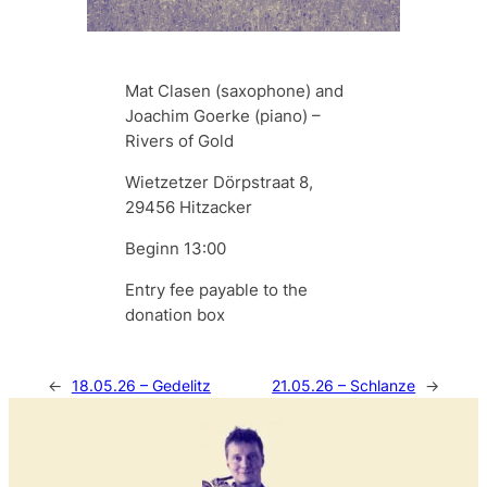
Mat Clasen (saxophone) and
Joachim Goerke (piano) –
Rivers of Gold
Wietzetzer Dörpstraat 8,
29456 Hitzacker
Beginn 13:00
Entry fee payable to the
donation box
←
18.05.26 – Gedelitz
21.05.26 – Schlanze
→