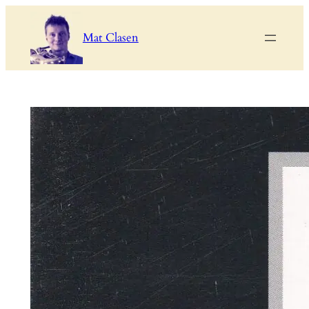
Zum
Inhalt
Mat Clasen
springen