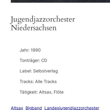
Jugendjazzorchester
Niedersachsen
Jahr: 1990
Tonträger: CD
Label: Selbstverlag
Tracks: Alle Tracks
Tätigkeit: Altsax, Flöte
Altsax
Bigband
Landesjugendjazzorchester