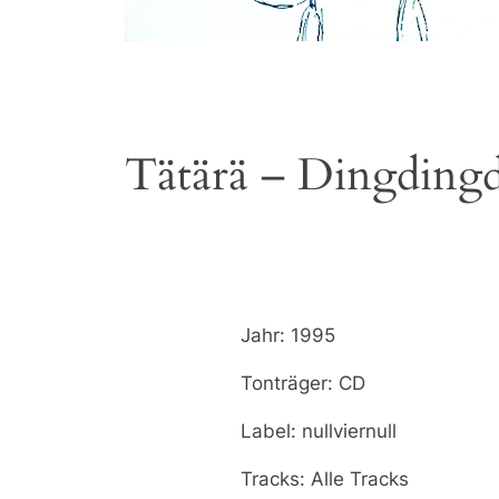
Tätärä – Dingding
Jahr: 1995
Tonträger: CD
Label: nullviernull
Tracks: Alle Tracks