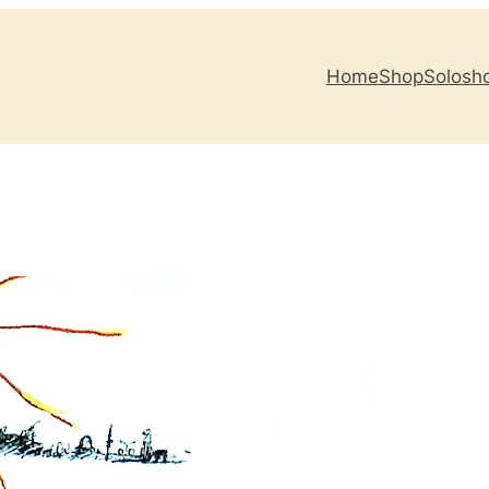
Home
Shop
Solosh