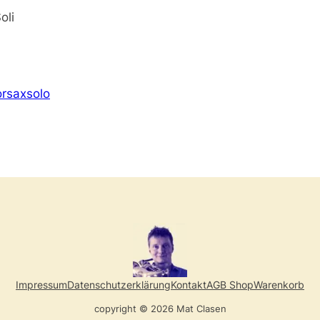
oli
rsaxsolo
Impressum
Datenschutzerklärung
Kontakt
AGB Shop
Warenkorb
copyright © 2026 Mat Clasen