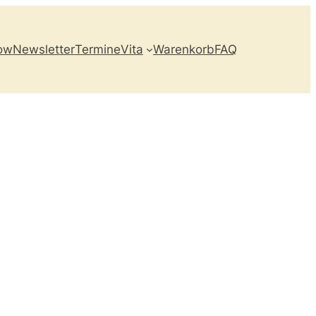
ow
Newsletter
Termine
Vita
Warenkorb
FAQ