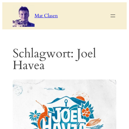
Zum
Inhalt
Mat Clasen
springen
Schlagwort:
Joel
Havea