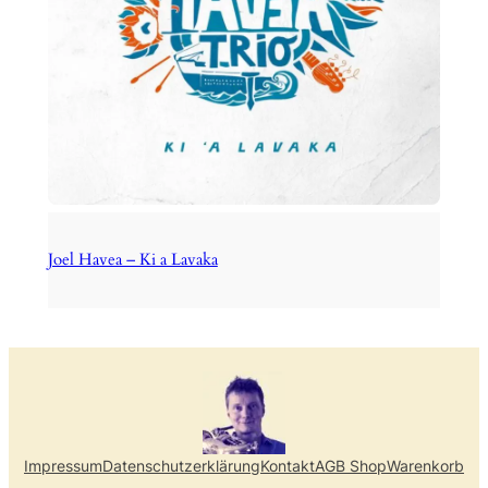
Joel Havea – Ki a Lavaka
Impressum
Datenschutzerklärung
Kontakt
AGB Shop
Warenkorb