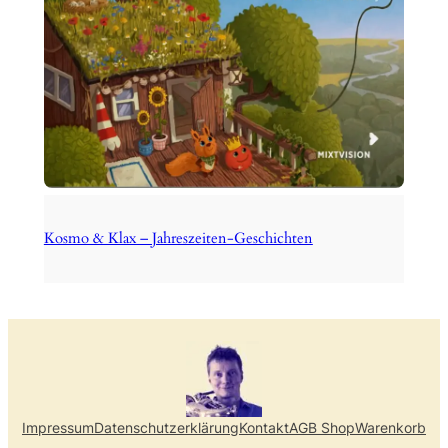
Kosmo & Klax – Jahreszeiten-Geschichten
Impressum
Datenschutzerklärung
Kontakt
AGB Shop
Warenkorb