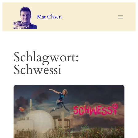
Zum
Inhalt
Mat Clasen
springen
Schlagwort:
Schwessi