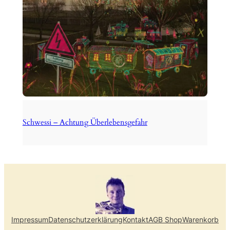
Schwessi – Achtung Überlebensgefahr
Impressum
Datenschutzerklärung
Kontakt
AGB Shop
Warenkorb