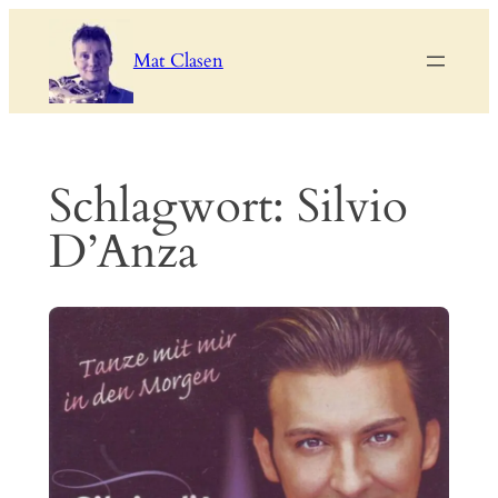
Zum
Inhalt
Mat Clasen
springen
Schlagwort:
Silvio
D’Anza