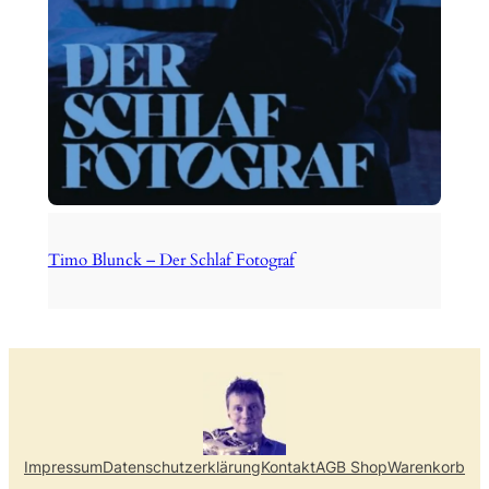
Timo Blunck – Der Schlaf Fotograf
Impressum
Datenschutzerklärung
Kontakt
AGB Shop
Warenkorb