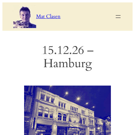
Skip
to
Mat Clasen
content
15.12.26 –
Hamburg