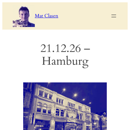
Skip
to
Mat Clasen
content
21.12.26 –
Hamburg