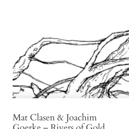
Mat Clasen & Joachim
Goerke – Rivers of Gold