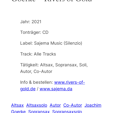
Jahr: 2021
Tonträger: CD
Label: Sajema Music (Silenzio)
Track: Alle Tracks
Tätigkeit: Altsax, Sopransax, Soli,
Autor, Co-Autor
Info & bestellen:
www.rivers-of-
gold.de
/
www.sajema.da
Altsax
Altsaxsolo
Autor
Co-Autor
Joachim
Goerke
Sopransax
Sopransaxsolo