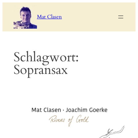
Zum
Inhalt
Mat Clasen
springen
Schlagwort:
Sopransax