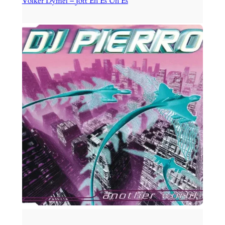
Volker Dymel – Jott Eh Es Uh Es