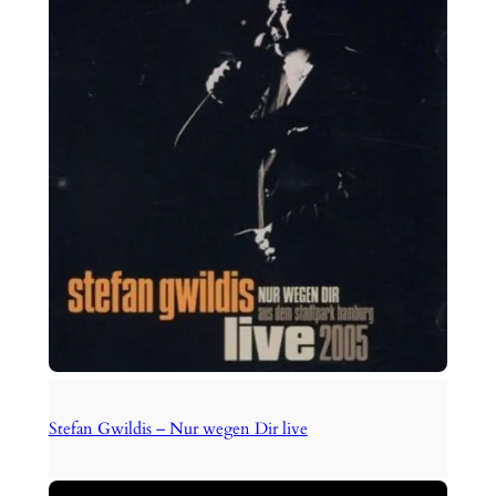
Stefan Gwildis – Nur wegen Dir live