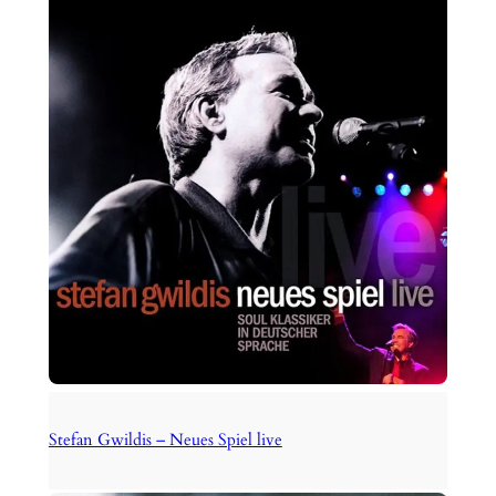
Stefan Gwildis – Neues Spiel live