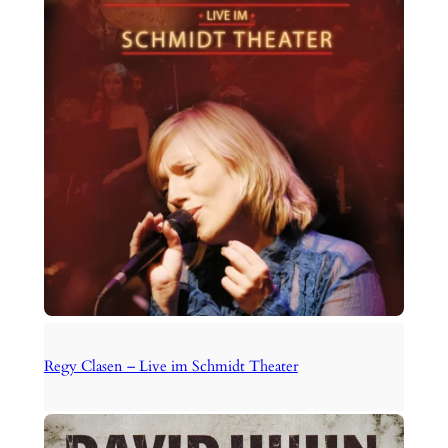
Regy Clasen – Live im Schmidt Theater