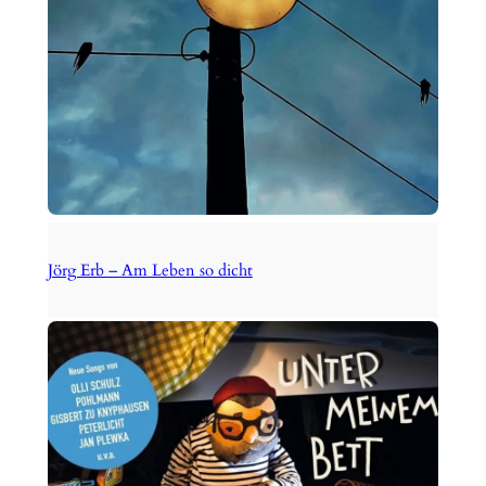
Jörg Erb – Am Leben so dicht