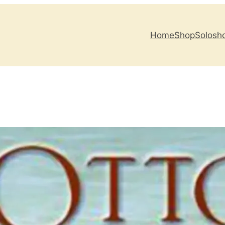
Home
Shop
Solosh