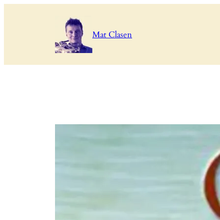
Zum
Inhalt
Mat Clasen
springen