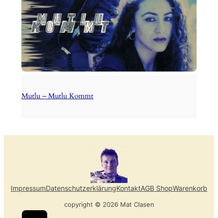
Mutlu – Mutlu Kommt
Impressum
Datenschutzerklärung
Kontakt
AGB Shop
Warenkorb
copyright © 2026 Mat Clasen