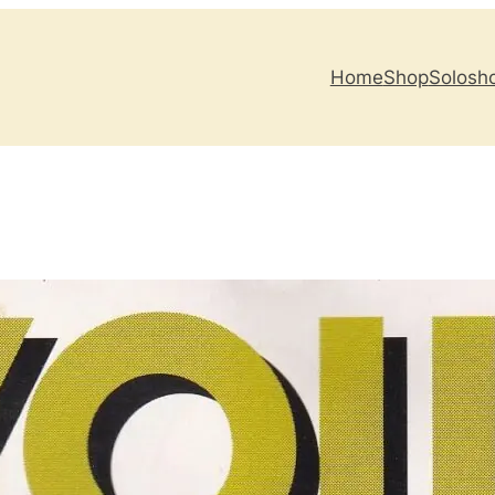
Home
Shop
Solosh