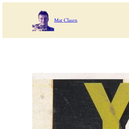
Zum
Inhalt
Mat Clasen
springen