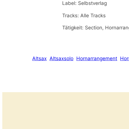
Label: Selbstverlag
Tracks: Alle Tracks
Tätigkeit: Section, Hornarra
Altsax
Altsaxsolo
Hornarrangement
Hor