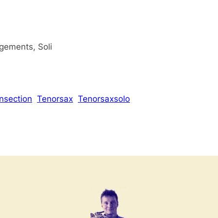
ngements, Soli
nsection
Tenorsax
Tenorsaxsolo