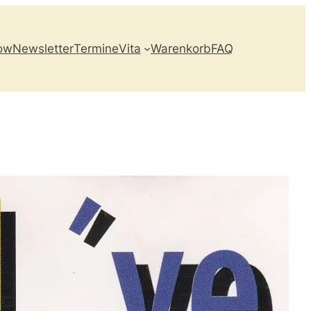
ow
Newsletter
Termine
Vita
Warenkorb
FAQ