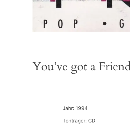
You’ve got a Frien
Jahr: 1994
Tonträger: CD